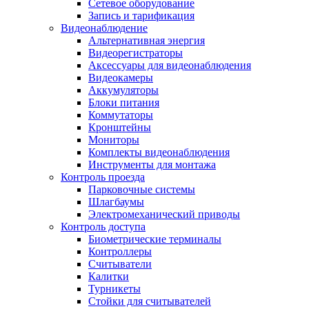
Сетевое оборудование
Запись и тарификация
Видеонаблюдение
Альтернативная энергия
Видеорегистраторы
Аксессуары для видеонаблюдения
Видеокамеры
Аккумуляторы
Блоки питания
Коммутаторы
Кронштейны
Мониторы
Комплекты видеонаблюдения
Инструменты для монтажа
Контроль проезда
Парковочные системы
Шлагбаумы
Электромеханический приводы
Контроль доступа
Биометрические терминалы
Контроллеры
Считыватели
Калитки
Турникеты
Стойки для считывателей