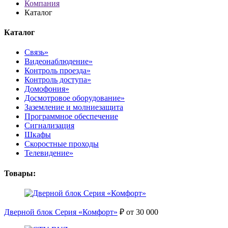
Компания
Каталог
Каталог
Связь»
Видеонаблюдение»
Контроль проезда»
Контроль доступа»
Домофония»
Досмотровое оборудование»
Заземление и молниезащита
Программное обеспечение
Сигнализация
Шкафы
Скоростные проходы
Телевидение»
Товары:
Дверной блок Серия «Комфорт»
₽ от 30 000