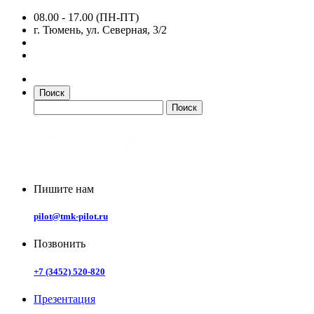
08.00 - 17.00 (ПН-ПТ)
г. Тюмень, ул. Северная, 3/2
Поиск
Пишите нам
pilot@tmk-pilot.ru
Позвонить
+7 (3452) 520-820
Презентация