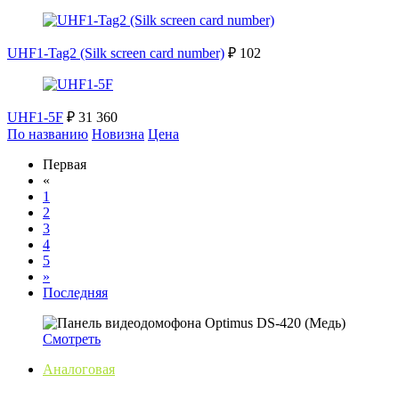
UHF1-Tag2 (Silk screen card number)
₽ 102
UHF1-5F
₽ 31 360
По названию
Новизна
Цена
Первая
«
1
2
3
4
5
»
Последняя
Смотреть
Аналоговая