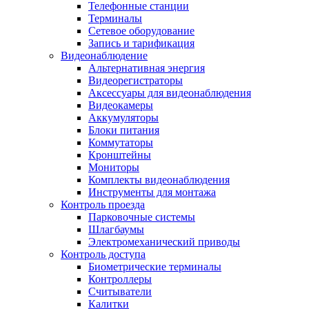
Телефонные станции
Терминалы
Сетевое оборудование
Запись и тарификация
Видеонаблюдение
Альтернативная энергия
Видеорегистраторы
Аксессуары для видеонаблюдения
Видеокамеры
Аккумуляторы
Блоки питания
Коммутаторы
Кронштейны
Мониторы
Комплекты видеонаблюдения
Инструменты для монтажа
Контроль проезда
Парковочные системы
Шлагбаумы
Электромеханический приводы
Контроль доступа
Биометрические терминалы
Контроллеры
Считыватели
Калитки