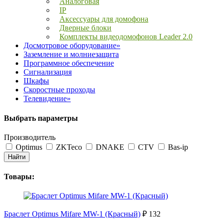
Аналоговая
IP
Аксессуары для домофона
Дверные блоки
Комплекты видеодомофонов Leader 2.0
Досмотровое оборудование»
Заземление и молниезащита
Программное обеспечение
Сигнализация
Шкафы
Скоростные проходы
Телевидение»
Выбрать параметры
Производитель
Optimus
ZKTeco
DNAKE
CTV
Bas-ip
Найти
Товары:
Браслет Optimus Mifare MW-1 (Красный)
₽ 132