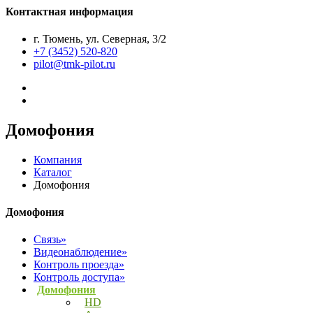
Контактная информация
г. Тюмень, ул. Северная, 3/2
+7 (3452) 520-820
pilot@tmk-pilot.ru
Домофония
Компания
Каталог
Домофония
Домофония
Связь»
Видеонаблюдение»
Контроль проезда»
Контроль доступа»
Домофония
HD