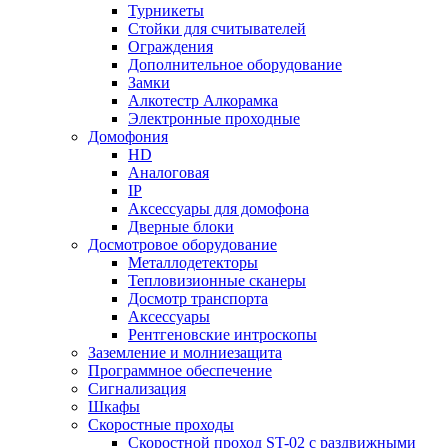
Турникеты
Стойки для считывателей
Ограждения
Дополнительное оборудование
Замки
Алкотестр Алкорамка
Электронные проходные
Домофония
HD
Аналоговая
IP
Аксессуары для домофона
Дверные блоки
Досмотровое оборудование
Металлодетекторы
Тепловизионные сканеры
Досмотр транспорта
Аксессуары
Рентгеновские интроскопы
Заземление и молниезащита
Программное обеспечение
Сигнализация
Шкафы
Скоростные проходы
Скоростной проход ST-02 с раздвижными