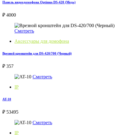
Панель видеодомофона Optimus DS-420 (Медь)
₽ 4000
Смотреть
Аксессуары для домофона
Врезной кронштейн для DS-420/700 (Черный)
₽ 357
Смотреть
IP
AT-10
₽ 53495
Смотреть
IP