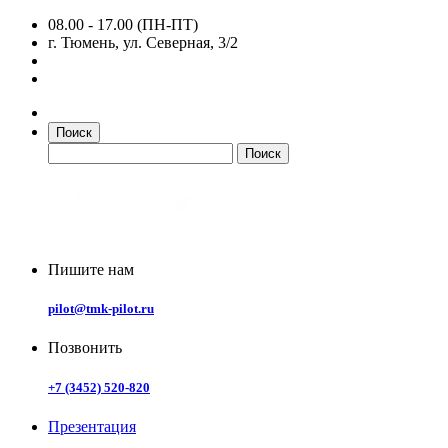
08.00 - 17.00 (ПН-ПТ)
г. Тюмень, ул. Северная, 3/2
Поиск
Пишите нам
pilot@tmk-pilot.ru
Позвонить
+7 (3452) 520-820
Презентация