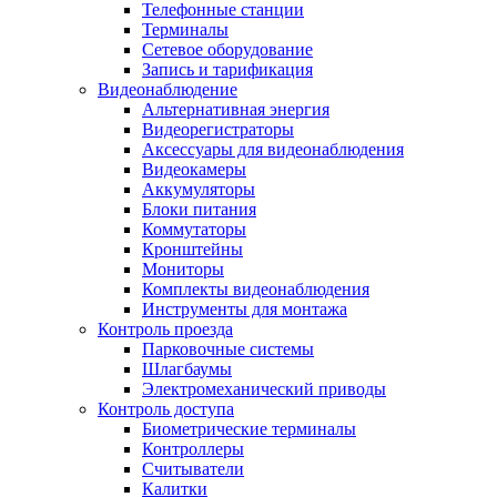
Телефонные станции
Терминалы
Сетевое оборудование
Запись и тарификация
Видеонаблюдение
Альтернативная энергия
Видеорегистраторы
Аксессуары для видеонаблюдения
Видеокамеры
Аккумуляторы
Блоки питания
Коммутаторы
Кронштейны
Мониторы
Комплекты видеонаблюдения
Инструменты для монтажа
Контроль проезда
Парковочные системы
Шлагбаумы
Электромеханический приводы
Контроль доступа
Биометрические терминалы
Контроллеры
Считыватели
Калитки