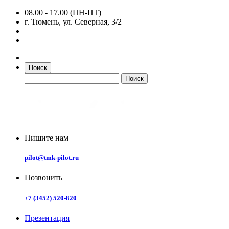
08.00 - 17.00 (ПН-ПТ)
г. Тюмень, ул. Северная, 3/2
Поиск
Пишите нам
pilot@tmk-pilot.ru
Позвонить
+7 (3452) 520-820
Презентация