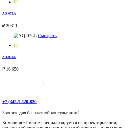
IP
AQ-07LA
₽ 20311
Смотреть
IP
AQ-07LL
₽ 16 650
+7 (3452) 520-820
Звоните для бесплатной консультации!
Компания «Пилот» специализируется на проектировании,
поставке оборудования и монтаже слаботочных систем связи,