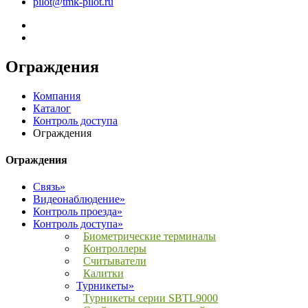
pilot@tmk-pilot.ru
Ограждения
Компания
Каталог
Контроль доступа
Ограждения
Ограждения
Связь»
Видеонаблюдение»
Контроль проезда»
Контроль доступа»
Биометрические терминалы
Контроллеры
Считыватели
Калитки
Турникеты»
Турникеты серии SBTL9000