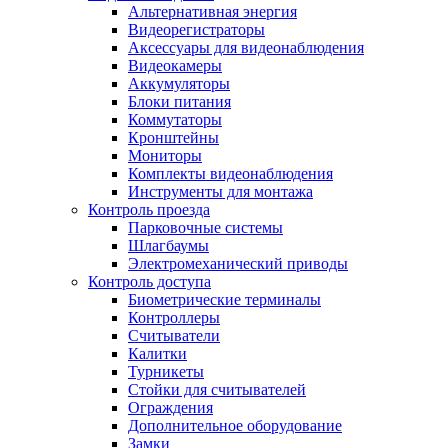
Альтернативная энергия
Видеорегистраторы
Аксессуары для видеонаблюдения
Видеокамеры
Аккумуляторы
Блоки питания
Коммутаторы
Кронштейны
Мониторы
Комплекты видеонаблюдения
Инструменты для монтажа
Контроль проезда
Парковочные системы
Шлагбаумы
Электромеханический приводы
Контроль доступа
Биометрические терминалы
Контроллеры
Считыватели
Калитки
Турникеты
Стойки для считывателей
Ограждения
Дополнительное оборудование
Замки