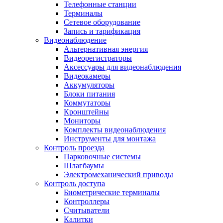
Телефонные станции
Терминалы
Сетевое оборудование
Запись и тарификация
Видеонаблюдение
Альтернативная энергия
Видеорегистраторы
Аксессуары для видеонаблюдения
Видеокамеры
Аккумуляторы
Блоки питания
Коммутаторы
Кронштейны
Мониторы
Комплекты видеонаблюдения
Инструменты для монтажа
Контроль проезда
Парковочные системы
Шлагбаумы
Электромеханический приводы
Контроль доступа
Биометрические терминалы
Контроллеры
Считыватели
Калитки