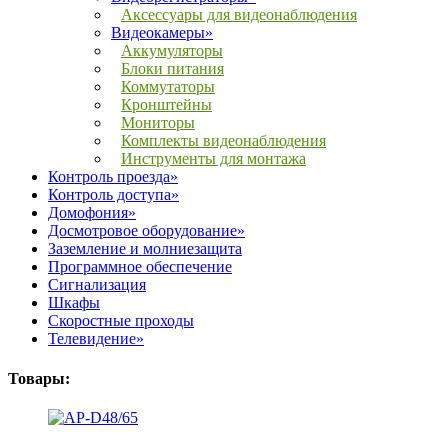
Аксессуары для видеонаблюдения
Видеокамеры»
Аккумуляторы
Блоки питания
Коммутаторы
Кронштейны
Мониторы
Комплекты видеонаблюдения
Инструменты для монтажа
Контроль проезда»
Контроль доступа»
Домофония»
Досмотровое оборудование»
Заземление и молниезащита
Программное обеспечение
Сигнализация
Шкафы
Скоростные проходы
Телевидение»
Товары: