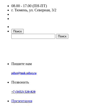
08.00 - 17.00 (ПН-ПТ)
г. Тюмень, ул. Северная, 3/2
Поиск
Пишите нам
pilot@tmk-pilot.ru
Позвонить
+7 (3452) 520-820
Презентация