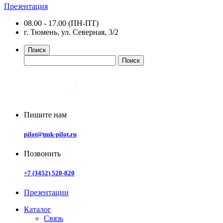
Презентация
08.00 - 17.00 (ПН-ПТ)
г. Тюмень, ул. Северная, 3/2
Поиск
Пишите нам
pilot@tmk-pilot.ru
Позвонить
+7 (3452) 520-820
Презентации
Каталог
Связь