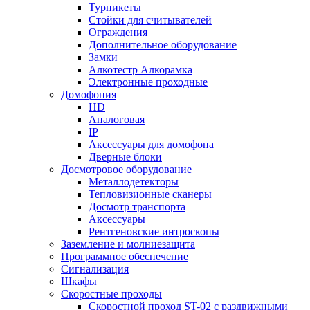
Турникеты
Стойки для считывателей
Ограждения
Дополнительное оборудование
Замки
Алкотестр Алкорамка
Электронные проходные
Домофония
HD
Аналоговая
IP
Аксессуары для домофона
Дверные блоки
Досмотровое оборудование
Металлодетекторы
Тепловизионные сканеры
Досмотр транспорта
Аксессуары
Рентгеновские интроскопы
Заземление и молниезащита
Программное обеспечение
Сигнализация
Шкафы
Скоростные проходы
Скоростной проход ST-02 с раздвижными