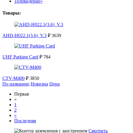
Телевидение»
Товары:
AHD-H022.1(3.6)_V.3
₽ 3639
UHF Parking Card
₽ 784
CTV-M400
₽ 3850
По названию
Новизна
Цена
Первая
«
1
2
»
Последняя
Смотреть